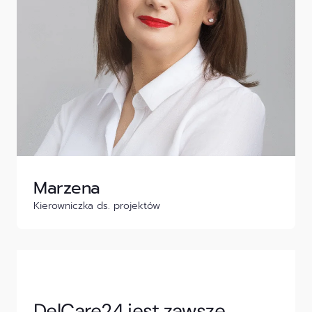
Marzena
Kierowniczka ds. projektów
DelCare24 jest zawsze