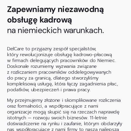
Zapewniamy niezawodną
obsługę kadrową
na niemieckich warunkach.
DelCare to przyjazny zespół specjalistów,
który rewolucjonizuje obsługę kadrowo-płacową
w firmach delegujących pracowników do Niemiec.
Doskonale rozumiemy wyzwania związane
z rozliczaniem pracowników oddelegowywanych
do pracy za granicą, dlatego stworzyliśmy
kompleksową usługę, która łączy zagadnienia płac,
podatków, ubezpieczeń i prawa pracy.
My przejmujemy złożone i skomplikowane rozliczenia
oraz formalności, a współpracujące z nami
organizacje mogą skupić się na rzeczach naprawdę
istotnych — rozwoju swoich biznesów. 11-letnie
doświadczenie na rynku i zaufanie, którym obdarzyły
nas współpracujące z nami firmy to nasza najlepsza