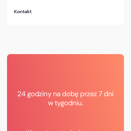
Kontakt
24 godziny na dobę przez 7 dni
w tygodniu.