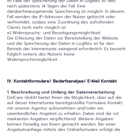
Im Falle der Speicherung der Daten in Logfiles ist dies
nach spätestens 14 Tagen der Fall. Eine
darüberhinausgehende Speicherung ist möglich. In diesem
Fall werden die IP-Adressen der Nutzer gelöscht oder
verfremdet, sodass eine Zuordnung des aufrufenden
Clients nicht mehr möglich ist.
e) Widerspruchs- und Beseitigungsmöglichkeit
Die Erfassung der Daten zur Bereitstellung der Website
und die Speicherung der Daten in Logfiles ist für den
Betrieb der Internetseite zwingend erforderlich. Es besteht
folglich seitens des Nutzers keine
Widerspruchsmöglichkeit.
IV. Kontaktformulare/ Bedarfsanalyse/ E-Mail Kontakt
1. Beschreibung und Umfang der Datenverarbeitung
DelCare GmbH bietet Ihnen die Möglichkeit, über auf die
auf dieser Internetseite bereitgestellte Formulare Kontakt
mit unserer Agentur aufzunehmen und/oder ein
unverbindliches Angebot zu erhalten. Dabei sind die rot
markierten Angaben verpflichtend. Weitere Angaben
können freiwillig von Ihnen gemacht werden. Bei einer
Angebotsanfrage mittels des Onlineformulars erfolgt die