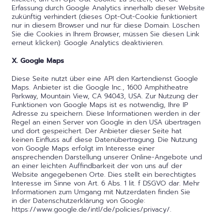
Erfassung durch Google Analytics innerhalb dieser Website
zukünftig verhindert (dieses Opt-Out-Cookie funktioniert
nur in diesem Browser und nur für diese Domain. Löschen
Sie die Cookies in Ihrem Browser, müssen Sie diesen Link
erneut klicken): Google Analytics deaktivieren.
X. Google Maps
Diese Seite nutzt über eine API den Kartendienst Google
Maps. Anbieter ist die Google Inc., 1600 Amphitheatre
Parkway, Mountain View, CA 94043, USA. Zur Nutzung der
Funktionen von Google Maps ist es notwendig, Ihre IP
Adresse zu speichern. Diese Informationen werden in der
Regel an einen Server von Google in den USA übertragen
und dort gespeichert. Der Anbieter dieser Seite hat
keinen Einfluss auf diese Datenübertragung. Die Nutzung
von Google Maps erfolgt im Interesse einer
ansprechenden Darstellung unserer Online-Angebote und
an einer leichten Auffindbarkeit der von uns auf der
Website angegebenen Orte. Dies stellt ein berechtigtes
Interesse im Sinne von Art. 6 Abs. 1 lit. f DSGVO dar. Mehr
Informationen zum Umgang mit Nutzerdaten finden Sie
in der Datenschutzerklärung von Google:
https://www.google.de/intl/de/policies/privacy/.