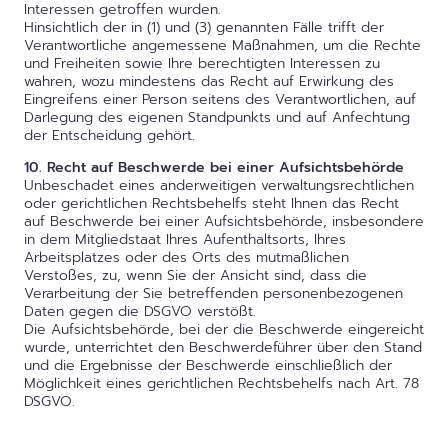
Interessen getroffen wurden.
Hinsichtlich der in (1) und (3) genannten Fälle trifft der
Verantwortliche angemessene Maßnahmen, um die Rechte
und Freiheiten sowie Ihre berechtigten Interessen zu
wahren, wozu mindestens das Recht auf Erwirkung des
Eingreifens einer Person seitens des Verantwortlichen, auf
Darlegung des eigenen Standpunkts und auf Anfechtung
der Entscheidung gehört.
10. Recht auf Beschwerde bei einer Aufsichtsbehörde
Unbeschadet eines anderweitigen verwaltungsrechtlichen
oder gerichtlichen Rechtsbehelfs steht Ihnen das Recht
auf Beschwerde bei einer Aufsichtsbehörde, insbesondere
in dem Mitgliedstaat Ihres Aufenthaltsorts, Ihres
Arbeitsplatzes oder des Orts des mutmaßlichen
Verstoßes, zu, wenn Sie der Ansicht sind, dass die
Verarbeitung der Sie betreffenden personenbezogenen
Daten gegen die DSGVO verstößt.
Die Aufsichtsbehörde, bei der die Beschwerde eingereicht
wurde, unterrichtet den Beschwerdeführer über den Stand
und die Ergebnisse der Beschwerde einschließlich der
Möglichkeit eines gerichtlichen Rechtsbehelfs nach Art. 78
DSGVO.