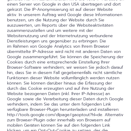
einen Server von Google in den USA übertragen und dort
gekürzt. Die IP-Anonymisierung ist auf dieser Website
aktiv. In unserem Auftrag wird Google diese Informationen
benutzen, um die Nutzung der Website durch Sie
auszuwerten, um Reports über die Websiteaktivitäten
zusammenzustellen und um weitere mit der
Websitenutzung und der Internetnutzung verbundene
Dienstleistungen uns gegenüber zu erbringen. Die
im Rahmen von Google Analytics von Ihrem Browser
übermittelte IP-Adresse wird nicht mit anderen Daten von
Google zusammengeführt. Sie können die Speicherung der
Cookies durch eine entsprechende Einstellung Ihrer
Browser-Software verhindern; wir weisen Sie jedoch darauf
hin, dass Sie in diesem Fall gegebenenfalls nicht sämtliche
Funktionen dieser Website vollumfänglich werden nutzen
können. Sie können darüber hinaus die Erfassung der
durch das Cookie erzeugten und auf ihre Nutzung der
Website bezogenen Daten (inkl. Ihrer IP-Adresse) an
Google sowie die Verarbeitung dieser Daten durch Google
verhindern, indem Sie das unter dem folgenden Link
verfügbare Browser-Plugin herunterladen und installieren:
http://tools.google.com/dlpage/gaoptout?hl=de. Alternativ
zum Browser-Plugin oder innerhalb von Browsern auf
mobilen Geräten können Sie auf den folgenden Link
klicken, um ein Opt-Out-Cookie zu setzen, der die