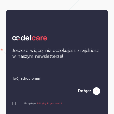
Jeszcze więcej niż oczekujesz znajdziesz
w naszym newsletterze!
Dołącz
Akceptuję
Politykę Prywatności