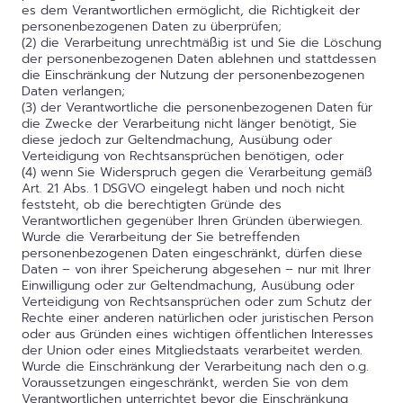
es dem Verantwortlichen ermöglicht, die Richtigkeit der
personenbezogenen Daten zu überprüfen;
(2) die Verarbeitung unrechtmäßig ist und Sie die Löschung
der personenbezogenen Daten ablehnen und stattdessen
die Einschränkung der Nutzung der personenbezogenen
Daten verlangen;
(3) der Verantwortliche die personenbezogenen Daten für
die Zwecke der Verarbeitung nicht länger benötigt, Sie
diese jedoch zur Geltendmachung, Ausübung oder
Verteidigung von Rechtsansprüchen benötigen, oder
(4) wenn Sie Widerspruch gegen die Verarbeitung gemäß
Art. 21 Abs. 1 DSGVO eingelegt haben und noch nicht
feststeht, ob die berechtigten Gründe des
Verantwortlichen gegenüber Ihren Gründen überwiegen.
Wurde die Verarbeitung der Sie betreffenden
personenbezogenen Daten eingeschränkt, dürfen diese
Daten – von ihrer Speicherung abgesehen – nur mit Ihrer
Einwilligung oder zur Geltendmachung, Ausübung oder
Verteidigung von Rechtsansprüchen oder zum Schutz der
Rechte einer anderen natürlichen oder juristischen Person
oder aus Gründen eines wichtigen öffentlichen Interesses
der Union oder eines Mitgliedstaats verarbeitet werden.
Wurde die Einschränkung der Verarbeitung nach den o.g.
Voraussetzungen eingeschränkt, werden Sie von dem
Verantwortlichen unterrichtet bevor die Einschränkung