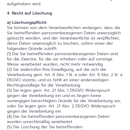
aufgehoben wird.
4. Recht auf Löschung
a) Löschungspflicht
Sie können von dem Verantwortlichen verlangen, dass die
Sie betreffenden personenbezogenen Daten unverzüglich
gelöscht werden, und der Verantwortliche ist verpflichtet,
diese Daten unverzüglich zu löschen, sofern einer der
folgenden Gründe zutrifft:
(1) Die Sie betreffenden personenbezogenen Daten sind
für die Zwecke, für die sie erhoben oder auf sonstige
Weise verarbeitet wurden, nicht mehr notwendig.
(2) Sie widerrufen Ihre Einwilligung, auf die sich die
Verarbeitung gem. Art. 6 Abs. 1 lit. a oder Art. 9 Abs. 2 lit. a
DSGVO stützte, und es fehlt an einer anderweitigen
Rechtsgrundlage für die Verarbeitung.
(3) Sie legen gem. Art. 21 Abs. 1 DSGVO Widerspruch
gegen die Verarbeitung ein und es liegen keine
vorrangigen berechtigten Gründe für die Verarbeitung vor,
oder Sie legen gem. Art. 21 Abs. 2 DSGVO Widerspruch
gegen die Verarbeitung ein.
(4) Die Sie betreffenden personenbezogenen Daten
wurden unrechtmäßig verarbeitet.
(5) Die Löschung der Sie betreffenden