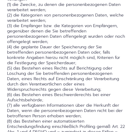
(1) die Zwecke, zu denen die personenbezogenen Daten
verarbeitet werden;
(2) die Kategorien von personenbezogenen Daten, welche
verarbeitet werden;
(3) die Empfänger bzw. die Kategorien von Empfängern,
gegenüber denen die Sie betreffenden
personenbezogenen Daten offengelegt wurden oder noch
offengelegt werden;
(4) die geplante Dauer der Speicherung der Sie
betreffenden personenbezogenen Daten oder, falls
konkrete Angaben hierzu nicht möglich sind, Kriterien für
die Festlegung der Speicherdauer;
(5) das Bestehen eines Rechts auf Berichtigung oder
Löschung der Sie betreffenden personenbezogenen
Daten, eines Rechts auf Einschränkung der Verarbeitung
durch den Verantwortlichen oder eines
Widerspruchsrechts gegen diese Verarbeitung;
(6) das Bestehen eines Beschwerderechts bei einer
Aufsichtsbehörde;
(7) alle verfügbaren Informationen über die Herkunft der
Daten, wenn die personenbezogenen Daten nicht bei der
betroffenen Person erhoben werden;
(8) das Bestehen einer automatisierten
Entscheidungsfindung einschließlich Profiling gemäß Art. 22
Abs. 1 und 4 DSGVO und – zumindest in diesen Fällen –