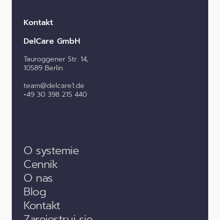
Kontakt
DelCare GmbH
Tauroggener Str. 14,
10589 Berlin
team@delcare1.de
+49 30 398 215 440
O systemie
Cennik
O nas
Blog
Kontakt
Zarejestruj się