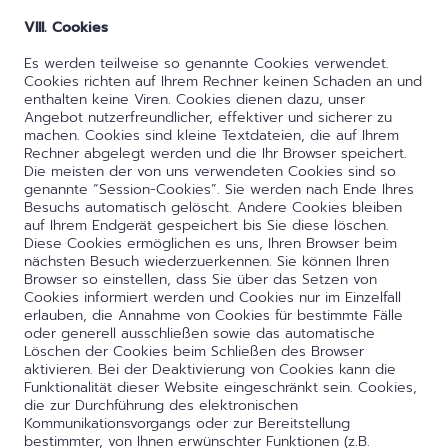
VIII. Cookies
Es werden teilweise so genannte Cookies verwendet.
Cookies richten auf Ihrem Rechner keinen Schaden an und
enthalten keine Viren. Cookies dienen dazu, unser
Angebot nutzerfreundlicher, effektiver und sicherer zu
machen. Cookies sind kleine Textdateien, die auf Ihrem
Rechner abgelegt werden und die Ihr Browser speichert.
Die meisten der von uns verwendeten Cookies sind so
genannte “Session-Cookies”. Sie werden nach Ende Ihres
Besuchs automatisch gelöscht. Andere Cookies bleiben
auf Ihrem Endgerät gespeichert bis Sie diese löschen.
Diese Cookies ermöglichen es uns, Ihren Browser beim
nächsten Besuch wiederzuerkennen. Sie können Ihren
Browser so einstellen, dass Sie über das Setzen von
Cookies informiert werden und Cookies nur im Einzelfall
erlauben, die Annahme von Cookies für bestimmte Fälle
oder generell ausschließen sowie das automatische
Löschen der Cookies beim Schließen des Browser
aktivieren. Bei der Deaktivierung von Cookies kann die
Funktionalität dieser Website eingeschränkt sein. Cookies,
die zur Durchführung des elektronischen
Kommunikationsvorgangs oder zur Bereitstellung
bestimmter, von Ihnen erwünschter Funktionen (z.B.