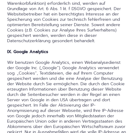
Warenkorbfunktion) erforderlich sind, werden auf
Grundlage von Art. 6 Abs. 1 lit. f DSGVO gespeichert. Der
Websitebetreiber hat ein berechtigtes Interesse an der
Speicherung von Cookies zur technisch fehlerfreien und
optimierten Bereitstellung seiner Dienste. Soweit andere
Cookies (z.B. Cookies zur Analyse Ihres Surfverhaltens)
gespeichert werden, werden diese in dieser
Datenschutzerklärung gesondert behandelt.
IX. Google Analytics
Wir benutzen Google Analytics, einen Webanalysedienst
der Google Inc. („Google“). Google Analytics verwendet
sog. „Cookies“, Textdateien, die auf Ihrem Computer
gespeichert werden und die eine Analyse der Benutzung
der Website durch Sie ermöglichen. Die durch den Cookie
erzeugten Informationen über Benutzung dieser Website
durch die Seitenbesucher werden in der Regel an einen
Server von Google in den USA übertragen und dort
gespeichert. Im Falle der Aktivierung der IP-
Anonymisierung auf dieser Webseite, wird Ihre IP-Adresse
von Google jedoch innerhalb von Mitgliedstaaten der
Europäischen Union oder in anderen Vertragsstaaten des
Abkommens über den Europäischen Wirtschaftsraum zuvor
gekürzt. Nur in Ausnahmefällen wird die volle IP-Adresse an