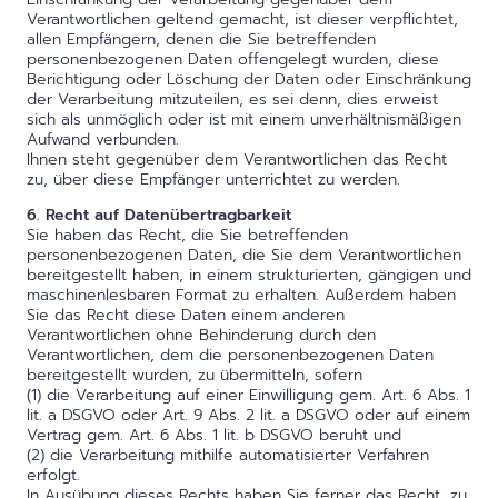
Verantwortlichen geltend gemacht, ist dieser verpflichtet,
allen Empfängern, denen die Sie betreffenden
personenbezogenen Daten offengelegt wurden, diese
Berichtigung oder Löschung der Daten oder Einschränkung
der Verarbeitung mitzuteilen, es sei denn, dies erweist
sich als unmöglich oder ist mit einem unverhältnismäßigen
Aufwand verbunden.
Ihnen steht gegenüber dem Verantwortlichen das Recht
zu, über diese Empfänger unterrichtet zu werden.
6. Recht auf Datenübertragbarkeit
Sie haben das Recht, die Sie betreffenden
personenbezogenen Daten, die Sie dem Verantwortlichen
bereitgestellt haben, in einem strukturierten, gängigen und
maschinenlesbaren Format zu erhalten. Außerdem haben
Sie das Recht diese Daten einem anderen
Verantwortlichen ohne Behinderung durch den
Verantwortlichen, dem die personenbezogenen Daten
bereitgestellt wurden, zu übermitteln, sofern
(1) die Verarbeitung auf einer Einwilligung gem. Art. 6 Abs. 1
lit. a DSGVO oder Art. 9 Abs. 2 lit. a DSGVO oder auf einem
Vertrag gem. Art. 6 Abs. 1 lit. b DSGVO beruht und
(2) die Verarbeitung mithilfe automatisierter Verfahren
erfolgt.
In Ausübung dieses Rechts haben Sie ferner das Recht, zu