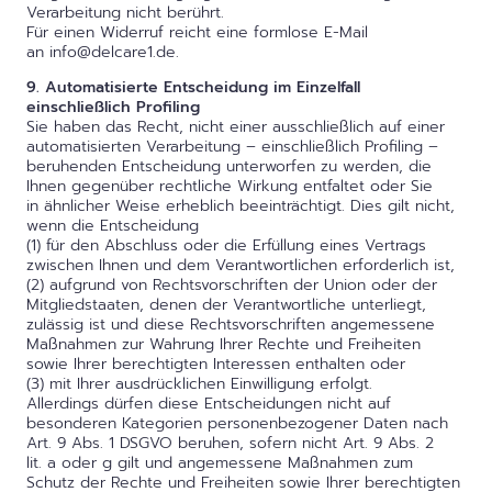
Verarbeitung nicht berührt.
Für einen Widerruf reicht eine formlose E-Mail
an info@delcare1.de.
9. Automatisierte Entscheidung im Einzelfall
einschließlich Profiling
Sie haben das Recht, nicht einer ausschließlich auf einer
automatisierten Verarbeitung – einschließlich Profiling –
beruhenden Entscheidung unterworfen zu werden, die
Ihnen gegenüber rechtliche Wirkung entfaltet oder Sie
in ähnlicher Weise erheblich beeinträchtigt. Dies gilt nicht,
wenn die Entscheidung
(1) für den Abschluss oder die Erfüllung eines Vertrags
zwischen Ihnen und dem Verantwortlichen erforderlich ist,
(2) aufgrund von Rechtsvorschriften der Union oder der
Mitgliedstaaten, denen der Verantwortliche unterliegt,
zulässig ist und diese Rechtsvorschriften angemessene
Maßnahmen zur Wahrung Ihrer Rechte und Freiheiten
sowie Ihrer berechtigten Interessen enthalten oder
(3) mit Ihrer ausdrücklichen Einwilligung erfolgt.
Allerdings dürfen diese Entscheidungen nicht auf
besonderen Kategorien personenbezogener Daten nach
Art. 9 Abs. 1 DSGVO beruhen, sofern nicht Art. 9 Abs. 2
lit. a oder g gilt und angemessene Maßnahmen zum
Schutz der Rechte und Freiheiten sowie Ihrer berechtigten