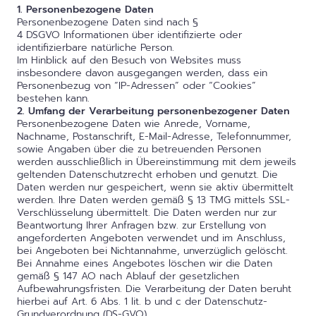
1. Personenbezogene Daten
Personenbezogene Daten sind nach §
4 DSGVO Informationen über identifizierte oder
identifizierbare natürliche Person.
Im Hinblick auf den Besuch von Websites muss
insbesondere davon ausgegangen werden, dass ein
Personenbezug von “IP-Adressen” oder “Cookies”
bestehen kann.
2. Umfang der Verarbeitung personenbezogener Daten
Personenbezogene Daten wie Anrede, Vorname,
Nachname, Postanschrift, E-Mail-Adresse, Telefonnummer,
sowie Angaben über die zu betreuenden Personen
werden ausschließlich in Übereinstimmung mit dem jeweils
geltenden Datenschutzrecht erhoben und genutzt. Die
Daten werden nur gespeichert, wenn sie aktiv übermittelt
werden. Ihre Daten werden gemäß § 13 TMG mittels SSL-
Verschlüsselung übermittelt. Die Daten werden nur zur
Beantwortung Ihrer Anfragen bzw. zur Erstellung von
angeforderten Angeboten verwendet und im Anschluss,
bei Angeboten bei Nichtannahme, unverzüglich gelöscht.
Bei Annahme eines Angebotes löschen wir die Daten
gemäß § 147 AO nach Ablauf der gesetzlichen
Aufbewahrungsfristen. Die Verarbeitung der Daten beruht
hierbei auf Art. 6 Abs. 1 lit. b und c der Datenschutz-
Grundverordnung (DS-GVO).