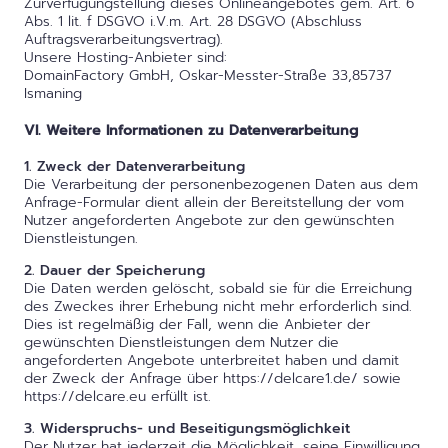
Zurverfügungstellung dieses Onlineangebotes gem. Art. 6
Abs. 1 lit. f DSGVO i.V.m. Art. 28 DSGVO (Abschluss
Auftragsverarbeitungsvertrag).
Unsere Hosting-Anbieter sind:
DomainFactory GmbH, Oskar-Messter-Straße 33,85737
Ismaning
VI. Weitere Informationen zu Datenverarbeitung
1. Zweck der Datenverarbeitung
Die Verarbeitung der personenbezogenen Daten aus dem
Anfrage-Formular dient allein der Bereitstellung der vom
Nutzer angeforderten Angebote zur den gewünschten
Dienstleistungen.
2. Dauer der Speicherung
Die Daten werden gelöscht, sobald sie für die Erreichung
des Zweckes ihrer Erhebung nicht mehr erforderlich sind.
Dies ist regelmäßig der Fall, wenn die Anbieter der
gewünschten Dienstleistungen dem Nutzer die
angeforderten Angebote unterbreitet haben und damit
der Zweck der Anfrage über https://delcare1.de/ sowie
https://delcare.eu erfüllt ist.
3. Widerspruchs- und Beseitigungsmöglichkeit
Der Nutzer hat jederzeit die Möglichkeit, seine Einwilligung