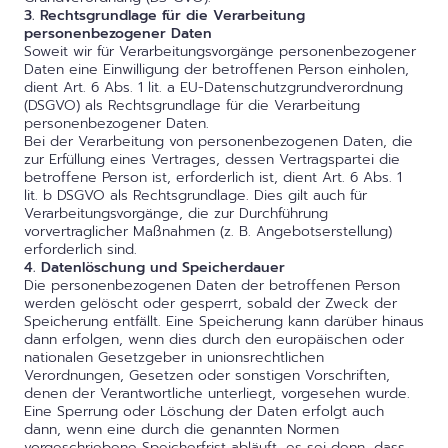
3. Rechtsgrundlage für die Verarbeitung
personenbezogener Daten
Soweit wir für Verarbeitungsvorgänge personenbezogener
Daten eine Einwilligung der betroffenen Person einholen,
dient Art. 6 Abs. 1 lit. a EU-Datenschutzgrundverordnung
(DSGVO) als Rechtsgrundlage für die Verarbeitung
personenbezogener Daten.
Bei der Verarbeitung von personenbezogenen Daten, die
zur Erfüllung eines Vertrages, dessen Vertragspartei die
betroffene Person ist, erforderlich ist, dient Art. 6 Abs. 1
lit. b DSGVO als Rechtsgrundlage. Dies gilt auch für
Verarbeitungsvorgänge, die zur Durchführung
vorvertraglicher Maßnahmen (z. B. Angebotserstellung)
erforderlich sind.
4. Datenlöschung und Speicherdauer
Die personenbezogenen Daten der betroffenen Person
werden gelöscht oder gesperrt, sobald der Zweck der
Speicherung entfällt. Eine Speicherung kann darüber hinaus
dann erfolgen, wenn dies durch den europäischen oder
nationalen Gesetzgeber in unionsrechtlichen
Verordnungen, Gesetzen oder sonstigen Vorschriften,
denen der Verantwortliche unterliegt, vorgesehen wurde.
Eine Sperrung oder Löschung der Daten erfolgt auch
dann, wenn eine durch die genannten Normen
vorgeschriebene Speicherfrist abläuft, es sei denn, dass