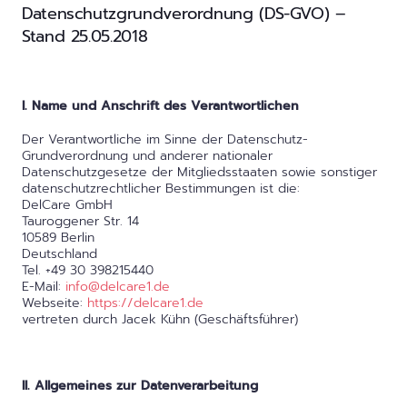
Datenschutzgrundverordnung (DS-GVO) –
Stand 25.05.2018
I. Name und Anschrift des Verantwortlichen
Der Verantwortliche im Sinne der Datenschutz-
Grundverordnung und anderer nationaler
Datenschutzgesetze der Mitgliedsstaaten sowie sonstiger
datenschutzrechtlicher Bestimmungen ist die:
DelCare GmbH
Tauroggener Str. 14
10589 Berlin
Deutschland
Tel. +49 30 398215440
E-Mail:
info@delcare1.de
Webseite:
https://delcare1.de
vertreten durch Jacek Kühn (Geschäftsführer)
II. Allgemeines zur Datenverarbeitung