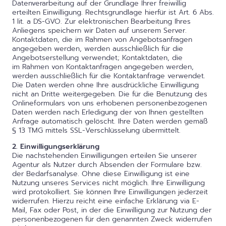
Datenverarbeitung auf der Grundlage Ihrer freiwillig
erteilten Einwilligung. Rechtsgrundlage hierfür ist Art. 6 Abs.
1 lit. a DS-GVO. Zur elektronischen Bearbeitung Ihres
Anliegens speichern wir Daten auf unserem Server.
Kontaktdaten, die im Rahmen von Angebotsanfragen
angegeben werden, werden ausschließlich für die
Angebotserstellung verwendet; Kontaktdaten, die
im Rahmen von Kontaktanfragen angegeben werden,
werden ausschließlich für die Kontaktanfrage verwendet.
Die Daten werden ohne Ihre ausdrückliche Einwilligung
nicht an Dritte weitergegeben. Die für die Benutzung des
Onlineformulars von uns erhobenen personenbezogenen
Daten werden nach Erledigung der von Ihnen gestellten
Anfrage automatisch gelöscht. Ihre Daten werden gemäß
§ 13 TMG mittels SSL-Verschlüsselung übermittelt.
2. Einwilligungserklärung
Die nachstehenden Einwilligungen erteilen Sie unserer
Agentur als Nutzer durch Absenden der Formulare bzw.
der Bedarfsanalyse. Ohne diese Einwilligung ist eine
Nutzung unseres Services nicht möglich. Ihre Einwilligung
wird protokolliert. Sie können Ihre Einwilligungen jederzeit
widerrufen. Hierzu reicht eine einfache Erklärung via E-
Mail, Fax oder Post, in der die Einwilligung zur Nutzung der
personenbezogenen für den genannten Zweck widerrufen