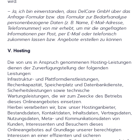
wird.
– Ja, ich bin einverstanden, dass DelCare GmbH über das
Anfrage-Formular bzw. das Formular zur Bedarfsanalyse
personenbezogene Daten (z. B. Name, E-Mail-Adresse,
Telefonnummer) von mir erhebt, um mir die angefragten
Informationen per Post, per E-Mail oder telefonisch
zukommen lassen bzw. Angebote erstellen zu können.
V. Hosting
Die von uns in Anspruch genommenen Hosting-Leistungen
dienen der Zurverfügungstellung der folgenden
Leistungen:
Infrastruktur- und Plattformdienstleistungen,
Rechenkapazität, Speicherplatz und Datenbankdienste,
Sicherheitsleistungen sowie technische
Wartungsleistungen, die wir zum Zwecke des Betriebs
dieses Onlineangebotes einsetzen.
Hierbei verarbeiten wir, bzw. unser Hostinganbieter,
Bestandsdaten, Kontaktdaten, Inhaltsdaten, Vertragsdaten,
Nutzungsdaten, Meta- und Kommunikationsdaten von
Kunden, Interessenten und Besuchern dieses
Onlineangebotes auf Grundlage unserer berechtigten
Interessen an einer effizienten und sicheren