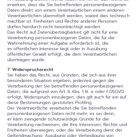
erwirken, dass die Sie betreffenden personenbezogenen
Daten direkt von einem Verantwortlichen einem anderen
Verantwortlichen übermittelt werden, soweit dies technisch
machbar ist. Freiheiten und Rechte anderer Personen
dürfen hierdurch nicht beeinträchtigt werden.
Das Recht auf Datenübertragbarkeit gilt nicht für eine
Verarbeitung personenbezogener Daten, die für die
Wahrnehmung einer Aufgabe erforderlich ist, die
im öffentlichen Interesse liegt oder in Ausübung
öffentlicher Gewalt erfolgt, die dem Verantwortlichen
übertragen wurde.
7. Widerspruchsrecht
Sie haben das Recht, aus Gründen, die sich aus ihrer
besonderen Situation ergeben, jederzeit gegen die
Verarbeitung der Sie betreffenden personenbezogenen
Daten, die aufgrund von Art. 6 Abs. 1 lit. e oder f DSGVO
erfolgt, Widerspruch einzulegen; dies gilt auch für ein auf
diese Bestimmungen gestütztes Profiling.
Der Verantwortliche verarbeitet die Sie betreffenden
personenbezogenen Daten nicht mehr, es sei denn,
er kann zwingende schutzwürdige Gründe für die
Verarbeitung nachweisen, die Ihre Interessen, Rechte und
Freiheiten überwiegen, oder die Verarbeitung dient der
Geltendmachung, Ausübung oder Verteidigung von