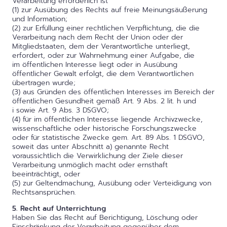
Verarbeitung erforderlich ist
(1) zur Ausübung des Rechts auf freie Meinungsäußerung
und Information;
(2) zur Erfüllung einer rechtlichen Verpflichtung, die die
Verarbeitung nach dem Recht der Union oder der
Mitgliedstaaten, dem der Verantwortliche unterliegt,
erfordert, oder zur Wahrnehmung einer Aufgabe, die
im öffentlichen Interesse liegt oder in Ausübung
öffentlicher Gewalt erfolgt, die dem Verantwortlichen
übertragen wurde;
(3) aus Gründen des öffentlichen Interesses im Bereich der
öffentlichen Gesundheit gemäß Art. 9 Abs. 2 lit. h und
i sowie Art. 9 Abs. 3 DSGVO;
(4) für im öffentlichen Interesse liegende Archivzwecke,
wissenschaftliche oder historische Forschungszwecke
oder für statistische Zwecke gem. Art. 89 Abs. 1 DSGVO,
soweit das unter Abschnitt a) genannte Recht
voraussichtlich die Verwirklichung der Ziele dieser
Verarbeitung unmöglich macht oder ernsthaft
beeinträchtigt, oder
(5) zur Geltendmachung, Ausübung oder Verteidigung von
Rechtsansprüchen.
5. Recht auf Unterrichtung
Haben Sie das Recht auf Berichtigung, Löschung oder
Einschränkung der Verarbeitung gegenüber dem